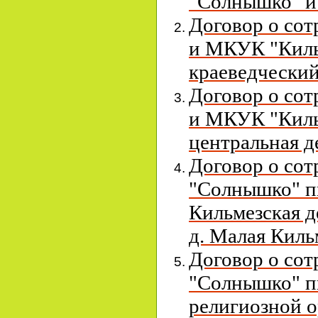
"Солнышко" 
Договор о со
и МКУК "Киль
краеведческий
Договор о со
и МКУК "Киль
центральная д
Договор о со
"Солнышко"
п
Кильмезская 
д. Малая Кил
Договор о со
"Солнышко"
п
религиозной 