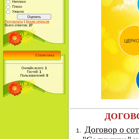
Неплохо
Плохо
Ужасно
Результаты
|
Архив опросов
Всего ответов:
27
Статистика
Онлайн всего:
1
Гостей:
1
Пользователей:
0
ДОГОВ
Договор о со